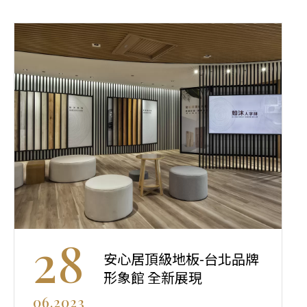
28
安心居頂級地板-台北品牌
形象館 全新展現
06.2023