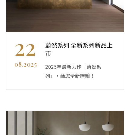
22
蔚然系列 全新系列新品上
市
08.2025
2025年最新力作「蔚然系
列」，給您全新體驗！