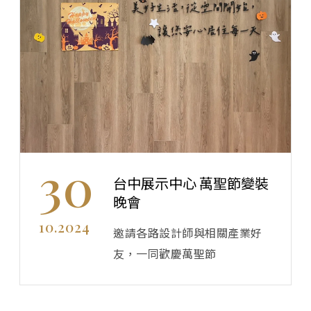
30
台中展示中心 萬聖節變裝
晚會
10.2024
邀請各路設計師與相關產業好
友，一同歡慶萬聖節