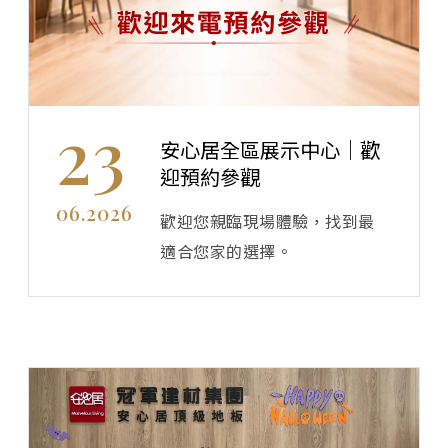
23
安心居全區展示中心｜歡
迎預約參觀
06.2026
歡迎您親臨現場體驗，找到最
適合您家的選擇。