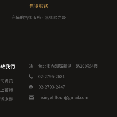
售後服務
完備的售後服務，無後顧之憂
聯絡我們
台北市內湖區新湖一路288號4樓
02-2795-2681
公司資訊
02-2793-2447
線上諮詢
hsinyehfloor@gmail.com
售後服務