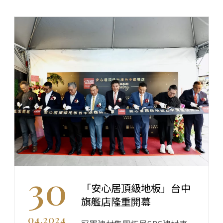
30
「安心居頂級地板」台中
旗艦店隆重開幕
04.2024