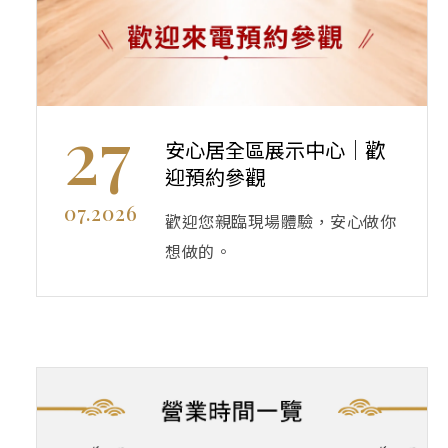
27
安心居全區展示中心｜歡
迎預約參觀
07.2026
歡迎您親臨現場體驗，安心做你
想做的。