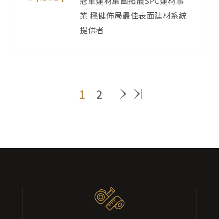
冠軍建材集團拓展SPC建材事
業 穩健佈局最佳表面建材系統
提供者
1
2