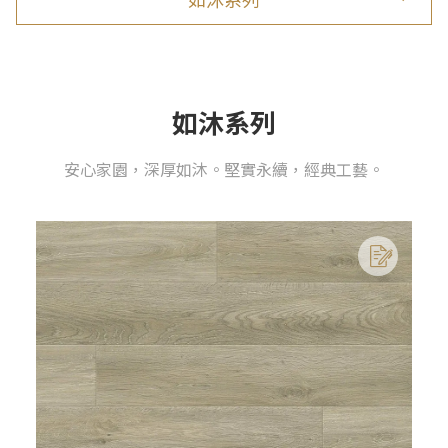
如沐系列
安心家園，深厚如沐。堅實永續，經典工藝。