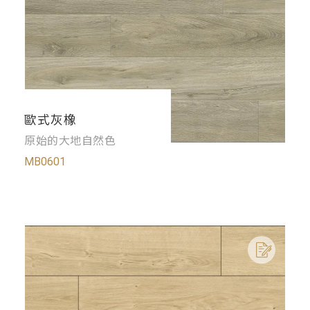
歐式灰橡
原始的大地自然色
MB0601