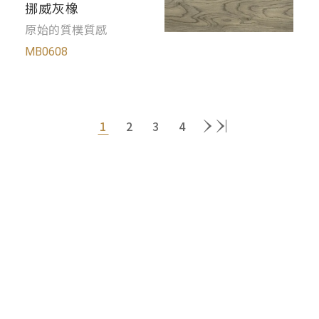
挪威灰橡
原始的質樸質感
MB0608
1
2
3
4