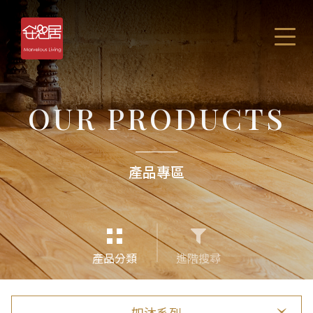
OUR PRODUCTS
產品專區
產品分類
進階搜尋
如沐系列