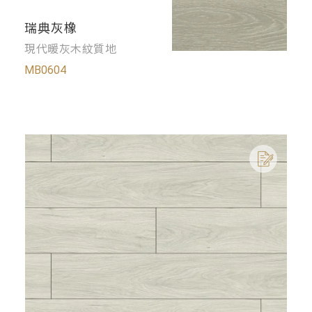
瑞典灰橡
現代暖灰木紋質地
MB0604