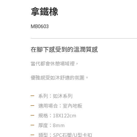
拿鐵橡
MB0603
在腳下感受到的溫潤質感
當代都會休憩場域裡，
優雅感受如沐舒適的氛圍。
系列：如沐系列
適用場合：室內地板
規格：18X122cm
厚度：8mm
類型：SPC石塑/U型卡扣