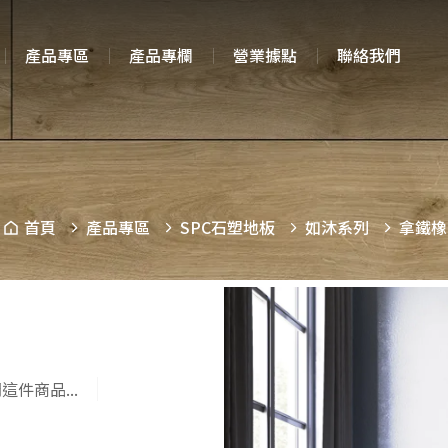
產品專區
產品專欄
營業據點
聯絡我們
首頁
產品專區
SPC石塑地板
如沐系列
拿鐵橡
這件商品...