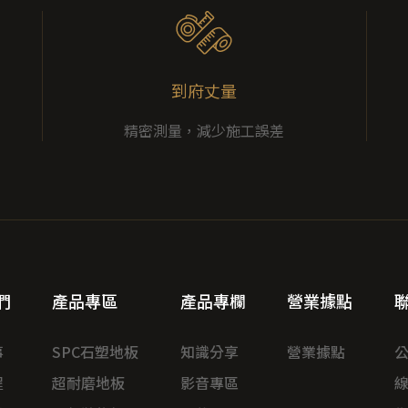
到府丈量
精密測量，減少施工誤差
們
產品專區
產品專欄
營業據點
事
SPC石塑地板
知識分享
營業據點
程
超耐磨地板
影音專區