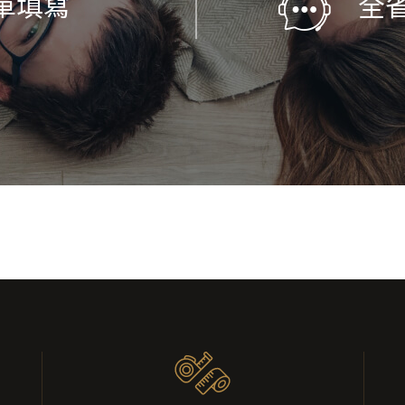
單填寫
全