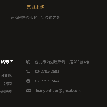
售後服務
完備的售後服務，無後顧之憂
聯絡我們
台北市內湖區新湖一路288號4樓
02-2795-2681
公司資訊
02-2793-2447
線上諮詢
hsinyehfloor@gmail.com
售後服務