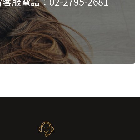
省客服電話：
02-2795-2681