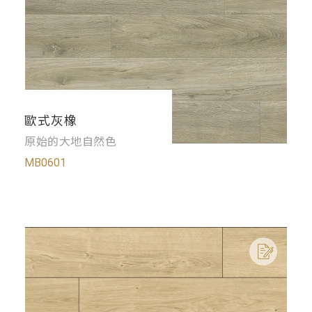
歐式灰橡
原始的大地自然色
MB0601