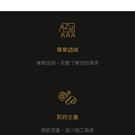
專業諮詢
專業諮詢，完整了解您的需求
到府丈量
精密測量，減少施工誤差