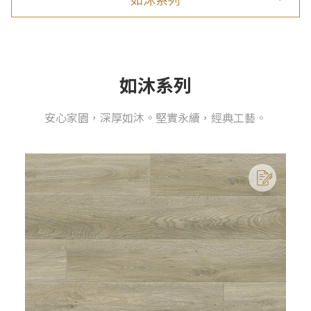
如沐系列
安心家園，深厚如沐。堅實永續，經典工藝。