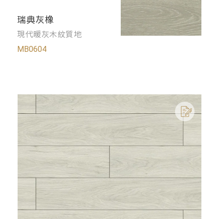
瑞典灰橡
現代暖灰木紋質地
MB0604