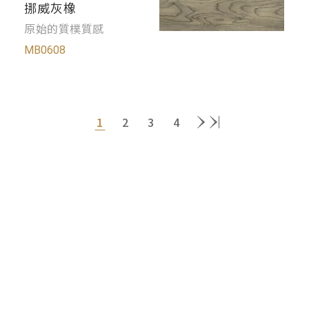
挪威灰橡
原始的質樸質感
MB0608
1
2
3
4